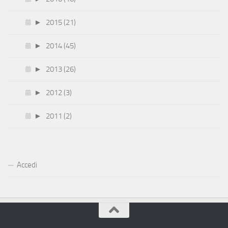
►
2015 (21)
►
2014 (45)
►
2013 (26)
►
2012 (3)
►
2011 (2)
Accedi