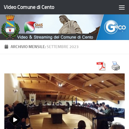
Video Comune di Cento
Salta al contenuto
ARCHIVIO MENSILE:
SETTEMBRE 2023